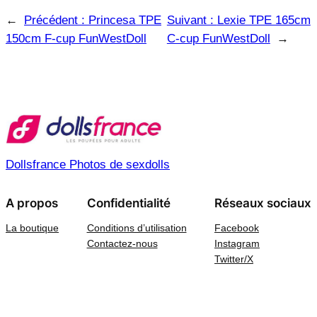
←
Précédent :
Princesa TPE
Suivant :
Lexie TPE 165cm
150cm F-cup FunWestDoll
C-cup FunWestDoll
→
Dollsfrance Photos de sexdolls
A propos
Confidentialité
Réseaux sociaux
La boutique
Conditions d’utilisation
Facebook
Contactez-nous
Instagram
Twitter/X