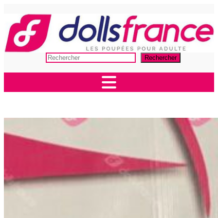
Aller
au
contenu
Rechercher
Rechercher