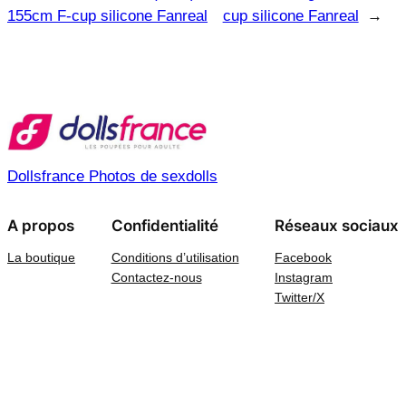
155cm F-cup silicone Fanreal
cup silicone Fanreal
→
Dollsfrance Photos de sexdolls
A propos
Confidentialité
Réseaux sociaux
La boutique
Conditions d’utilisation
Facebook
Contactez-nous
Instagram
Twitter/X