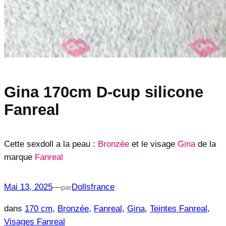
Gina 170cm D-cup silicone
Fanreal
Cette sexdoll a la peau :
Bronzée
et le visage
Gina
de la
marque
Fanreal
Mai 13, 2025
—
Dollsfrance
par
dans
170 cm
, 
Bronzée
, 
Fanreal
, 
Gina
, 
Teintes Fanreal
, 
Visages Fanreal